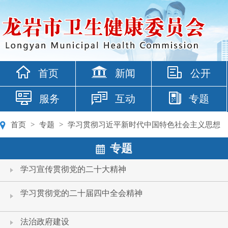
首页
新闻
公开
服务
互动
专题
首页
>
专题
>
学习贯彻习近平新时代中国特色社会主义思想
专题
学习宣传贯彻党的二十大精神
学习贯彻党的二十届四中全会精神
法治政府建设