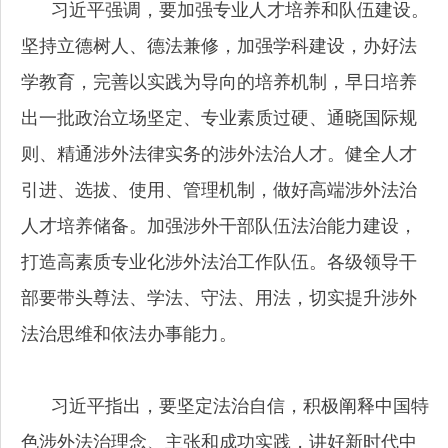
习近平强调，要加强专业人才培养和队伍建设。
坚持立德树人、德法兼修，加强学科建设，办好法
学教育，完善以实践为导向的培养机制，早日培养
出一批政治立场坚定、专业素质过硬、通晓国际规
则、精通涉外法律实务的涉外法治人才。健全人才
引进、选拔、使用、管理机制，做好高端涉外法治
人才培养储备。加强涉外干部队伍法治能力建设，
打造高素质专业化涉外法治工作队伍。各级领导干
部要带头尊法、学法、守法、用法，切实提升涉外
法治思维和依法办事能力。
习近平指出，要坚定法治自信，积极阐释中国特
色涉外法治理念、主张和成功实践，讲好新时代中