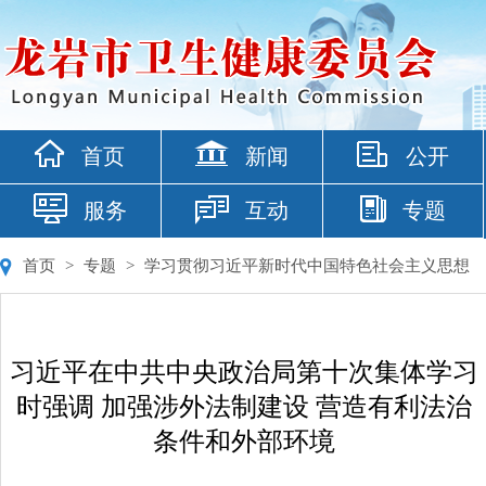
首页
新闻
公开
服务
互动
专题
首页
>
专题
>
学习贯彻习近平新时代中国特色社会主义思想
习近平在中共中央政治局第十次集体学习
时强调 加强涉外法制建设 营造有利法治
条件和外部环境