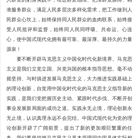
准服务群众，满足人民多层次多样化需求，把工作做到人
民群众心坎上，始终保持同人民群众的血肉联系，始终接
受人民批评和监督，始终同人民同呼吸、共命运、心连
心，使中国式现代化拥有最可靠、最深厚、最持久的力量
源泉！
要不断开辟马克思主义中国化时代化新境界。马克思
主义是我们立党立国、兴党兴国的根本指导思想。毫不动
摇坚持、与时俱进发展马克思主义，大力推进实践基础上
的理论创新，自觉用中国化时代化的马克思主义指导新的
实践，是我们党把握历史主动、紧跟时代步伐、不断开创
事业发展新局面的成功之道。实践永无止境，理论创新永
无止境，认识真理永远不会完结。中国式现代化为党的理
论创新开辟了广阔前景，提出了新的更加艰巨繁重的任
务。我们要坚持把马克思主义基本原理同中国具体实际相