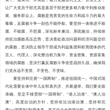
让广大党员干部尤其是基层干部把更多精力集中到推动发
展、服务群众上。腐败是危害党的生命力和战斗力的最大
毒瘤，反腐败斗争一刻也不能停歇。要坚持一体推进不敢
腐、不能腐、不想腐，深化标本兼治、系统施治，持续保
持惩治腐败高压态势，坚决查处政治问题和经济问题交织
的腐败，坚决防止领导干部成为利益集团和权势团体的代
言人、代理人，深化整治权力集中、资金密集、资源富集
领域的腐败，坚决打赢反腐败斗争攻坚战持久战，确保我
们党永远不变质、不变色、不变味。
要坚持和完善“一国两制”，推进祖国统一。中国式现
代化需要全体中华儿女和衷共济、共襄盛举。我们要全面
准确、坚定不移贯彻“一国两制”、“港人治港”、“澳人治
澳”、高度自治的方针，坚持依法治港治澳，坚持和完
善“一国两制”制度体系，落实中央全面管治权，落实“爱国