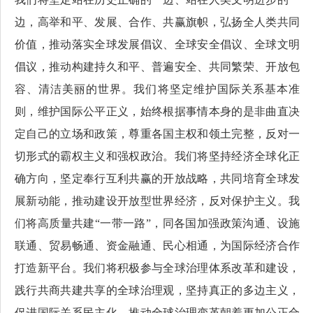
边，高举和平、发展、合作、共赢旗帜，弘扬全人类共同
价值，推动落实全球发展倡议、全球安全倡议、全球文明
倡议，推动构建持久和平、普遍安全、共同繁荣、开放包
容、清洁美丽的世界。我们将坚定维护国际关系基本准
则，维护国际公平正义，始终根据事情本身的是非曲直决
定自己的立场和政策，尊重各国主权和领土完整，反对一
切形式的霸权主义和强权政治。我们将坚持经济全球化正
确方向，坚定奉行互利共赢的开放战略，共同培育全球发
展新动能，推动建设开放型世界经济，反对保护主义。我
们将高质量共建“一带一路”，同各国加强政策沟通、设施
联通、贸易畅通、资金融通、民心相通，为国际经济合作
打造新平台。我们将积极参与全球治理体系改革和建设，
践行共商共建共享的全球治理观，坚持真正的多边主义，
促进国际关系民主化，推动全球治理变革朝着更加公正合