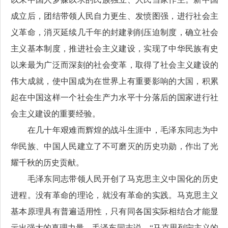
成立后，团结带领人民自力更生、发愤图强，进行社会主
义革命，消灭延续几千年的封建剥削压迫制度，确立社会
主义基本制度，推进社会主义建设，实现了中华民族有史
以来最为广泛而深刻的社会变革，取得了社会主义建设的
伟大成就，使中国成为在世界上有重要影响的大国，积累
起在中国这样一个社会生产力水平十分落后的国家进行社
会主义建设的重要经验。
在几十年艰难而辉煌的战斗生涯中，毛泽东同志为中
华民族、中国人民建立了不可磨灭的历史功勋，作出了光
耀千秋的历史贡献。
毛泽东同志带领人民开创了马克思主义中国化的历史
进程。没有革命的理论，就没有革命的实践。马克思主义
基本原理具有普遍适用性，只有同各国实际相结合才能显
示出强大的真理力量。毛泽东同志说，“马克思列宁主义的