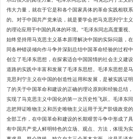
伟大力量，就在于它是和各个国家具体的革命实践相联系
的。对于中国共产党来说，就是要学会把马克思列宁主义
的理论应用于中国的具体的环境。”毛泽东同志高度重视、
始终坚持用马克思主义基本原理解决中国的实际问题，在
同各种错误倾向作斗争并深刻总结中国革命经验的过程中
创立了毛泽东思想，在探索适合中国国情的社会主义建设
道路的实践中丰富和发展了毛泽东思想。毛泽东思想是马
克思列宁主义在中国的创造性运用和发展，是被实践证明
了的关于中国革命和建设的正确的理论原则和经验总结，
实现了马克思主义中国化的第一次历史性飞跃。毛泽东同
志把辩证唯物主义和历史唯物主义运用于无产阶级政党的
全部工作，在中国革命和建设的长期艰苦斗争中形成了具
有中国共产党人鲜明特色的立场、观点、方法，体现为实
事求是、群众路线、独立自主三个基本方面。这是毛泽东