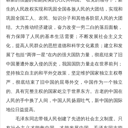
生的人民政权实现和巩固全国各族人民的大团结，实现和
巩固全国工人、农民、知识分子和其他各阶层人民的大团
结。大力推动经济建设，奋力改变一穷二白的落后面貌，
有力保障了人民的基本生活需要；不断发展社会主义文
化，提高人民群众的思想道德和科学文化素质；建立和发
展了包括“两弹一星”在内的强大国防力量，彻底结束了旧
中国屡遭外敌入侵的历史，我国国防力量走在世界前列；
坚持独立自主的和平外交政策，坚定维护国家独立主权尊
严，彻底结束了旧中国的屈辱外交，中国作为一个独立
的、具有完整主权的国家屹立于世界东方。古老的中国在
人民的手中换了人间，中国人民扬眉吐气，新中国的国际
地位日益提高。
毛泽东同志带领人民创建了先进的社会主义制度。只
有社会主义才能救中国、才能发展中国。毛泽东同志指