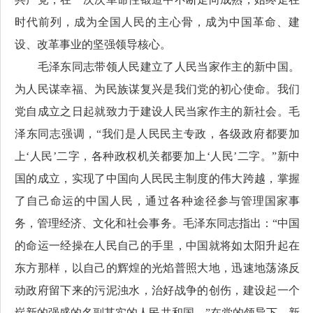
时代前列，成为全国人民的主心骨，成为中国革命、建
设、改革事业的坚强领导核心。
毛泽东同志带领人民建立了人民当家作主的新中国。
为人民谋幸福、为民族谋复兴是我们党的初心使命。我们
党自成立之日起就致力于建设人民当家作主的新社会。毛
泽东同志强调，“我们是人民民主专政，各级政府都要加
上‘人民’二字，各种政权机关都要加上‘人民’二字。”新中
国的成立，实现了中国向人民民主制度的伟大跨越，掌握
了自己命运的中国人民，通过各种途径参与管理国家事
务，管理经济、文化和社会事务。毛泽东同志指出：“中国
的命运一经操在人民自己的手里，中国就将如太阳升起在
东方那样，以自己的辉煌的光焰普照大地，迅速地荡涤反
动政府留下来的污泥浊水，治好战争的创伤，建设起一个
崭新的强盛的名副其实的人民共和国。”在党的领导下，新