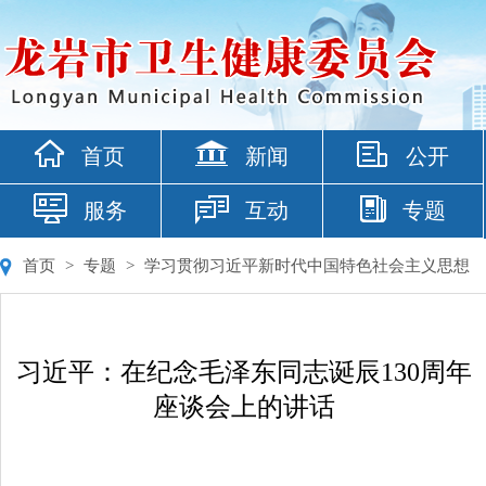
首页
新闻
公开
服务
互动
专题
首页
>
专题
>
学习贯彻习近平新时代中国特色社会主义思想
习近平：在纪念毛泽东同志诞辰130周年
座谈会上的讲话