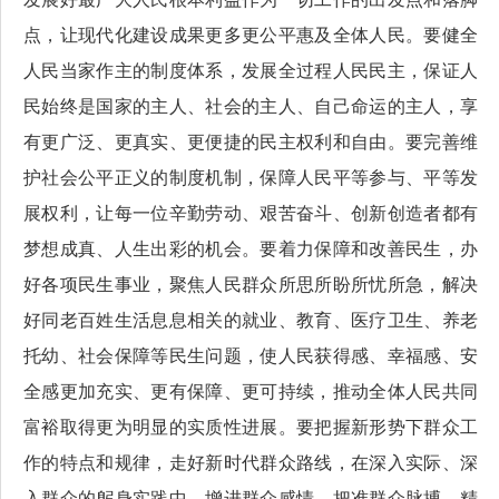
点，让现代化建设成果更多更公平惠及全体人民。要健全
人民当家作主的制度体系，发展全过程人民民主，保证人
民始终是国家的主人、社会的主人、自己命运的主人，享
有更广泛、更真实、更便捷的民主权利和自由。要完善维
护社会公平正义的制度机制，保障人民平等参与、平等发
展权利，让每一位辛勤劳动、艰苦奋斗、创新创造者都有
梦想成真、人生出彩的机会。要着力保障和改善民生，办
好各项民生事业，聚焦人民群众所思所盼所忧所急，解决
好同老百姓生活息息相关的就业、教育、医疗卫生、养老
托幼、社会保障等民生问题，使人民获得感、幸福感、安
全感更加充实、更有保障、更可持续，推动全体人民共同
富裕取得更为明显的实质性进展。要把握新形势下群众工
作的特点和规律，走好新时代群众路线，在深入实际、深
入群众的躬身实践中，增进群众感情、把准群众脉搏、精