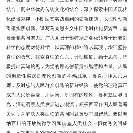
结合、同中华优秀传统文化相结合，深入探索中国式现代
化建设规律，不断回答实践遇到的崭新课题，以理论创新
引领实践创新。谱写马克思主义中国化时代化新篇章，需
要全党共同努力。广大党员干部特别是各级领导干部要以
科学的态度对待科学、以真理的精神追求真理，增强坚持
真理的勇气、探索真理的劲头，开动脑筋、勤于思考，积
极提出真知灼见，为党的理论创新贡献智慧和力量。人民
的创造性实践是理论创新的不竭源泉，要真心拜人民为
师，及时总结人民群众创造的新鲜经验，使党的理论真正
成为人民所喜爱、所认同、所拥有的理论。要树立世界眼
光，深刻洞察人类发展进步潮流，积极回应各国人民普遍
关切，为解决人类面临的共同问题贡献中国智慧。要以海
纳百川的开放胸襟学习和借鉴人类社会一切优秀文明成
果，不断丰富党的理论创新的思想文化资源。