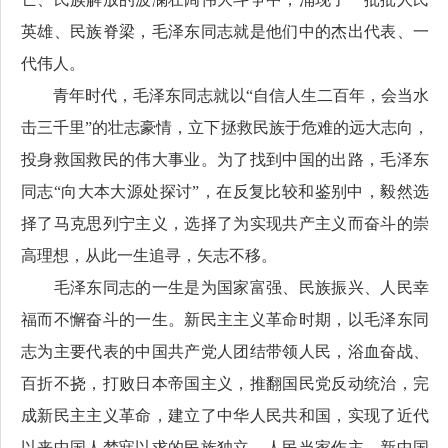
英雄、民族脊梁，毛泽东同志就是他们中的杰出代表、一
代伟人。
青年时代，毛泽东同志就以“自信人生二百年，会当水
击三千里”的壮志豪情，立下拯救民族于危难的远大志向，
投身救国救民的伟大事业。为了找到中国的出路，毛泽东
同志“向大本大源处探讨”，在反复比较和鉴别中，毅然选
择了马克思列宁主义，选择了为实现共产主义而奋斗的崇
高理想，从此一生追寻，矢志不移。
毛泽东同志的一生是为国家富强、民族振兴、人民幸
福而不懈奋斗的一生。新民主主义革命时期，以毛泽东同
志为主要代表的中国共产党人团结带领人民，浴血奋战、
百折不挠，打败日本帝国主义，推翻国民党反动统治，完
成新民主主义革命，建立了中华人民共和国，实现了近代
以来中国人梦寐以求的民族独立、人民当家作主。新中国