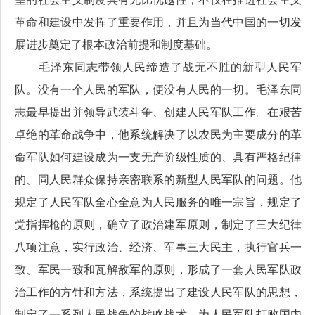
革命和建设中发挥了重要作用，并且为当代中国的一切发
展进步奠定了根本政治前提和制度基础。
毛泽东同志带领人民缔造了战无不胜的新型人民军
队。没有一个人民的军队，便没有人民的一切。毛泽东同
志最早提出并领导武装斗争、创建人民军队工作。在艰苦
卓绝的革命战争中，他系统解决了以农民为主要成分的革
命军队如何建设成为一支无产阶级性质的、具有严格纪律
的、同人民群众保持亲密联系的新型人民军队的问题。他
规定了人民军队全心全意为人民服务的唯一宗旨，规定了
党指挥枪的原则，确立了政治建军原则，制定了三大纪律
八项注意，实行政治、经济、军事三大民主，执行官兵一
致、军民一致和瓦解敌军的原则，形成了一套人民军队政
治工作的方针和方法，系统提出了建设人民军队的思想，
制定了一系列人民战争的战略战术，为人民军队打败国内