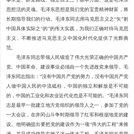
思想活的灵魂。毛泽东思想是我们党的宝贵精神财富，将
长期指导我们的行动。毛泽东同志用马克思主义之“矢”射
中国具体实际之“的”的伟大实践，为我们正确对待马克思
主义、不断推进马克思主义中国化时代化提供了光辉典
范。
毛泽东同志带领人民锻造了伟大光荣正确的中国共产
党。中国革命、建设事业必须由一个先进政党来领导。毛
泽东同志指出：“没有中国共产党的努力，没有中国共产党
人做中国人民的中流砥柱，中国的独立和解放是不可能
的，中国的工业化和农业近代化也是不可能的。”毛泽东同
志是最早一批建立地方党组织的领导人之一，参加了党的
一大会议，在井冈山斗争时期领导了红军和根据地党的建
设。他明确提出要把党的建设作为一项“伟大的工程”来推
进，并且成功领导实施了这一伟大工程。毛泽东同志是我