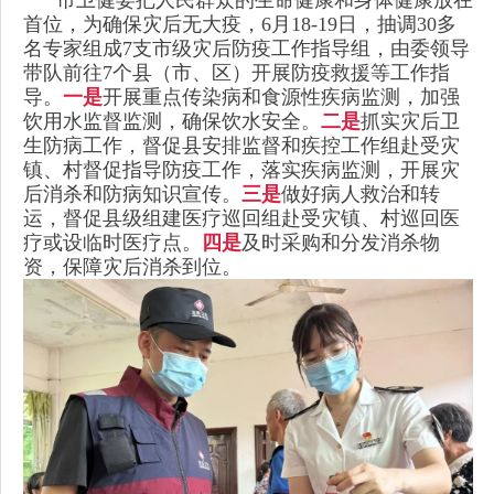
首位，为确保灾后无大疫，6月18-19日，抽调30多
名专家组成7支市级灾后防疫工作指导组，由委领导
带队前往7个县（市、区）开展防疫救援等工作指
导。
一是
开展重点传染病和食源性疾病监测，加强
饮用水监督监测，确保饮水安全。
二是
抓实灾后卫
生防病工作，督促县安排监督和疾控工作组赴受灾
镇、村督促指导防疫工作，落实疾病监测，开展灾
后消杀和防病知识宣传。
三是
做好病人救治和转
运，督促县级组建医疗巡回组赴受灾镇、村巡回医
疗或设临时医疗点。
四是
及时采购和分发消杀物
资，保障灾后消杀到位。