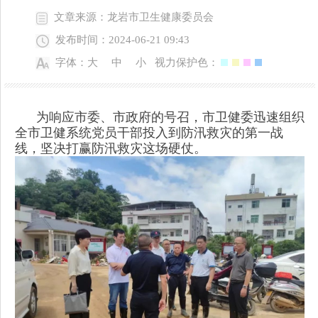
文章来源：龙岩市卫生健康委员会
发布时间：2024-06-21 09:43
字体：
大
中
小
视力保护色：
为响应市委、市政府的号召，市卫健委迅速组织
全市卫健系统党员干部投入到防汛救灾的第一战
线，坚决打赢防汛救灾这场硬仗。