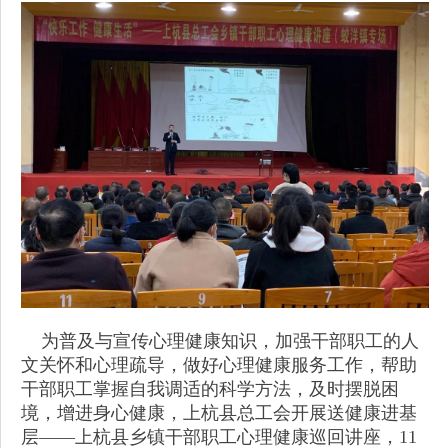
为普及与宣传心理健康知识，加强干部职工的人
文关怀和心理疏导，做好心理健康服务工作，帮助
干部职工掌握自我调适的科学方法，及时摆脱困
境，增进身心健康，上杭县总工会开展送健康进基
层——上杭县乡镇干部职工心理健康巡回讲座，11