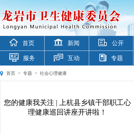
首页
新闻
公开
服务
互动
专题
首页
>
专题
>
社会心理健康
您的健康我关注 | 上杭县乡镇干部职工心
理健康巡回讲座开讲啦！