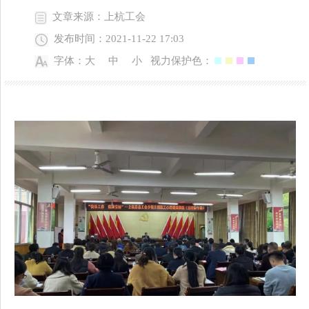
文章来源：上杭工会
发布时间：2021-11-22 17:03
字体：
大
中
小
视力保护色：