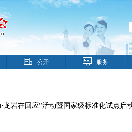
公开
服务
动·龙岩在回应”活动暨国家级标准化试点启