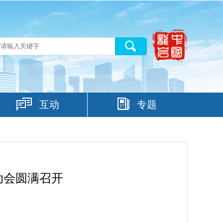
互动
专题
动会圆满召开