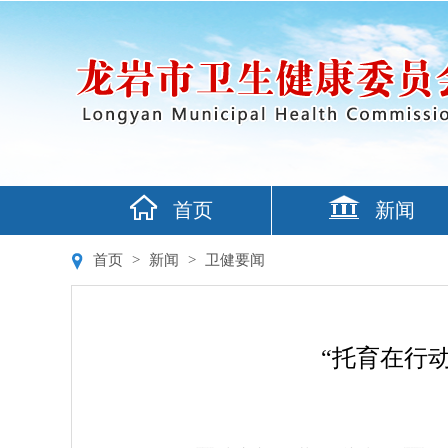
首页
新闻
首页
>
新闻
>
卫健要闻
“托育在行