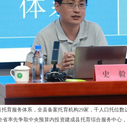
服务体系，全县备案托育机构29家，千人口托位数达5
全省率先争取中央预算内投资建成县托育综合服务中心，托