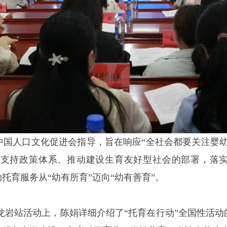
人口文化促进会指导，旨在响应“全社会都要关注婴幼
持政策体系、推动建设生育友好型社会的部署，落实《全
托育服务从“幼有所育”迈向“幼有善育”。
龙岩站活动上，陈娟详细介绍了“托育在行动”全国性活动