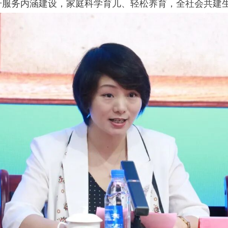
升服务内涵建设，家庭科学育儿、轻松养育，全社会共建