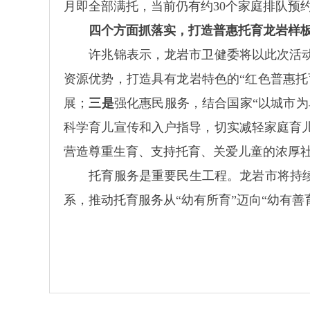
月即全部满托，当前仍有约30个家庭排队预
四个方面抓落实，打造普惠托育龙岩样
许兆锦表示，龙岩市卫健委将以此次活动
资源优势，打造具有龙岩特色的“红色普惠托
展；
三是
强化惠民服务，结合国家“以城市为
科学育儿宣传和入户指导，切实减轻家庭育
营造尊重生育、支持托育、关爱儿童的浓厚
托育服务是重要民生工程。龙岩市将持续以
系，推动托育服务从“幼有所育”迈向“幼有