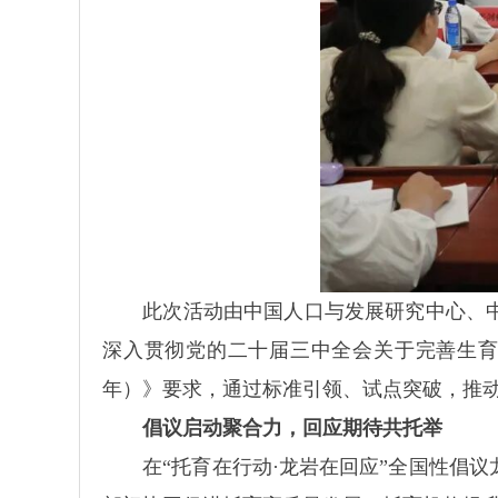
此次活动由中国人口与发展研究中心、中国
深入贯彻党的二十届三中全会关于完善生育支
年）》要求，通过标准引领、试点突破，推动
倡议启动聚合力，回应期待共托举
在“托育在行动·龙岩在回应”全国性倡议