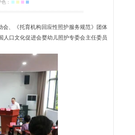
护色：
启动会、《托育机构回应性照护服务规范》团体
国人口文化促进会婴幼儿照护专委会主任委员