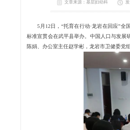
文章来源：基层妇幼科
发
5月12日，“托育在行动·龙岩在回应”全
标准宣贯会在武平县举办。中国人口与发展
陈娟、办公室主任赵学彬，龙岩市卫健委党