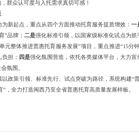
约，群众认可度与入托需求真切可感！
板
为新起点，重点从四个方面推动托育服务提质增效：
一
育”品牌；
二是
强化标准引领，以国家级标准化试点为抓
单元整体推进普惠托育服务发展”项目，重点推进“15分
儿负担；
四是
强化氛围营造，依托各类媒体平台，大力宣
社会氛围。
政策引领、标准先行、试点突破为路径，系统构建“普
善育”，全力打造闽西乃至全省普惠托育高质量发展样板。