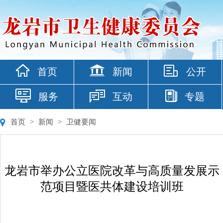
首页
新闻
公开
服务
互动
专题
首页
>
新闻
>
卫健要闻
龙岩市举办公立医院改革与高质量发展示
范项目暨医共体建设培训班