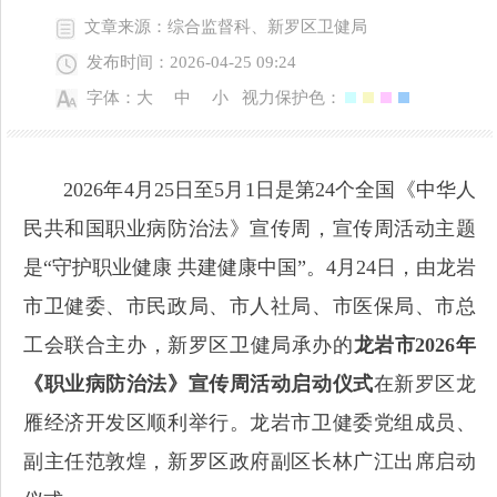
文章来源：综合监督科、新罗区卫健局
发布时间：2026-04-25 09:24
字体：
大
中
小
视力保护色：
2026年4月25日至5月1日是第24个全国《中华人
民共和国职业病防治法》宣传周，宣传周活动主题
是“守护职业健康 共建健康中国”。4月24日，由龙岩
市卫健委、市民政局、市人社局、市医保局、市总
工会联合主办，新罗区卫健局承办的
龙岩市2026年
《职业病防治法》宣传周活动启动仪式
在新罗区龙
雁经济开发区顺利举行。龙岩市卫健委党组成员、
副主任范敦煌，新罗区政府副区长林广江出席启动