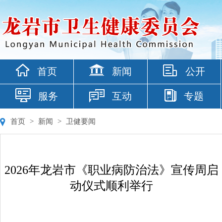
首页
新闻
公开
服务
互动
专题
首页
>
新闻
>
卫健要闻
2026年龙岩市《职业病防治法》宣传周启
动仪式顺利举行