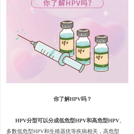
你了解HPV吗？
HPV分型可以分成低危型HPV和高危型HPV
。
多数低危型HPV和生殖器疣等疾病相关，高危型