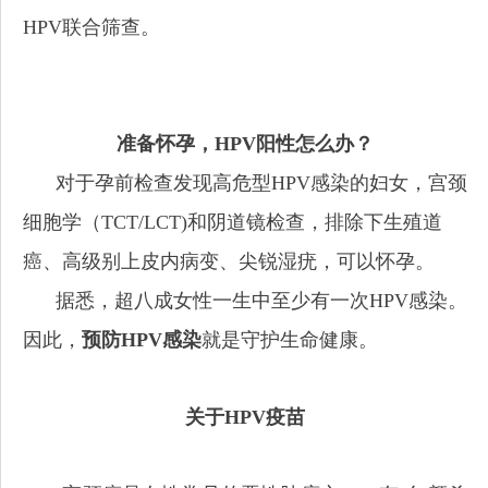
HPV联合筛查。
准备怀孕，HPV阳性怎么办
？
对于孕前检查发现高危型HPV感染的妇女，宫颈
细胞学（TCT/LCT)和阴道镜检查，排除下生殖道
癌、高级别上皮内病变、尖锐湿疣，可以怀孕。
据悉，超八成女性一生中至少有一次HPV感染。
因此，
预防HPV
感
染
就是守护生命健康。
关于HPV疫苗