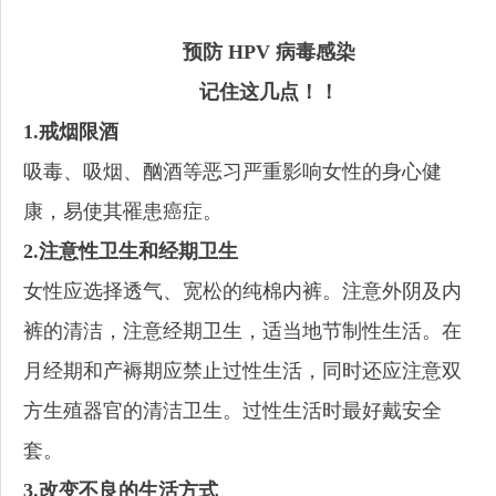
预防 HPV 病毒感染
记住这几点！！
1.戒烟限酒
吸毒、吸烟、酗酒等恶习严重影响女性的身心健
康，易使其罹患癌症。
2.注意性卫生和经期卫生
女性应选择透气、宽松的纯棉内裤。注意外阴及内
裤的清洁，注意经期卫生，适当地节制性生活。在
月经期和产褥期应禁止过性生活，同时还应注意双
方生殖器官的清洁卫生。过性生活时最好戴安全
套。
3.改变不良的生活方式