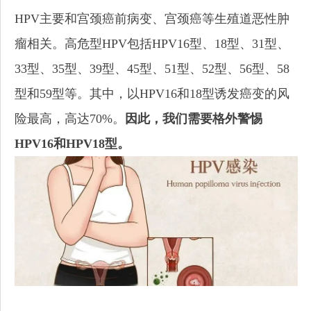
HPV主要和宫颈癌前病变、宫颈癌等生殖道恶性肿
瘤相关。高危型HPV包括HPV16型、18型、31型、
33型、35型、39型、45型、51型、52型、56型、58
型和59型等。其中，以HPV16和18型诱发癌变的风
险最高，高达70%。
因此，我们需要格外警惕
HPV16和HPV18型。