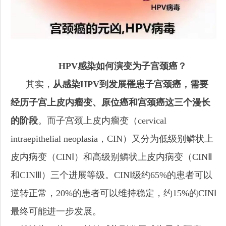
HPV感染如何演变为子宫颈癌？
其实，
从感染HPV到发展罹患子宫颈癌，需要
经历子宫上皮内瘤变、
原位癌和宫颈癌这三个漫长
的阶段
。而子宫颈上皮内瘤变（cervical
intraepithelial neoplasia，CIN）又分为低级别鳞状上
皮内病变（CINⅠ）和高级别鳞状上皮内病变（CINⅡ
和CINⅢ）三个进展等级。CINⅠ级约65%的患者可以
逆转正常，20%的患者可以维持稳定，约15%的CINⅠ
最终可能进一步发展。