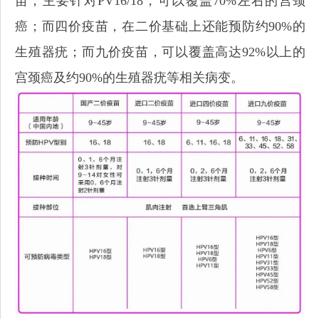
苗，主要针对PV16/18，可以覆盖70%左右的宫颈
癌；而四价疫苗，在二价基础上还能预防约90%的
生殖器疣；而九价疫苗，可以覆盖高达92%以上的
宫颈癌及约90%的生殖器疣等相关病变。