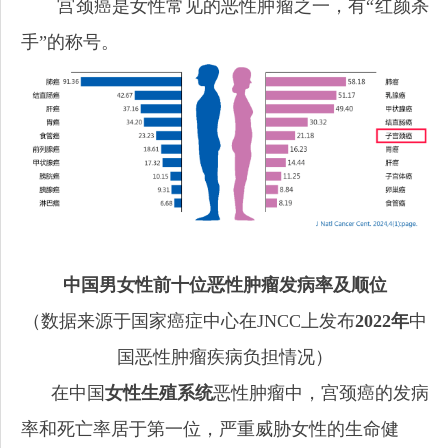
宫颈癌是女性常见的恶性肿瘤之一，有“红颜杀
手”的称号。
中国男女性前十位恶性肿瘤发病率及顺位
（数据来源于国家癌症中心在JNCC上发布
2022年
中
国恶性肿瘤疾病负担情况）
在中国
女性生殖系统
恶性肿瘤中，宫颈癌的发病
率和死亡率居于第一位，严重威胁女性的生命健