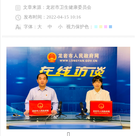
文章来源：龙岩市卫生健康委员会
发布时间：2022-04-15 10:16
字体：
大
中
小
视力保护色：
