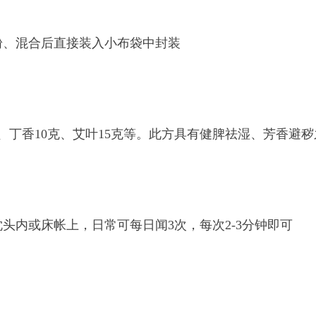
粉、混合后直接装入小布袋中封装
9克、丁香10克、艾叶15克等。此方具有健脾祛湿、芳香
头内或床帐上，日常可每日闻3次，每次2-3分钟即可