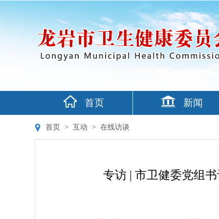
首页
新闻
首页
>
互动
>
在线访谈
专访 | 市卫健委党组