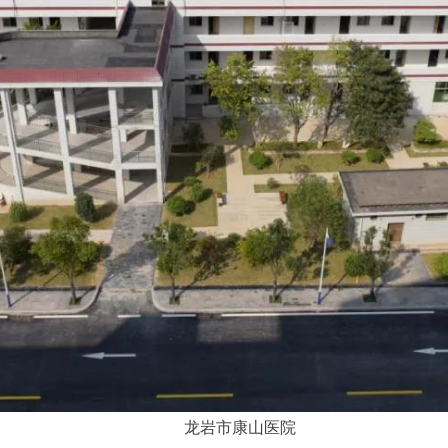
龙岩市康山医院