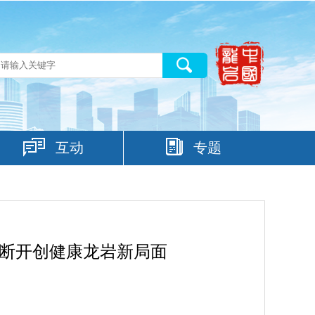
互动
专题
 不断开创健康龙岩新局面