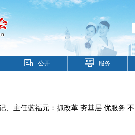
公开
服务
书记、主任蓝福元：抓改革 夯基层 优服务