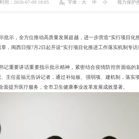
间：2020-07-09 18:05
字体：
大
中
小
视力保护
示，全方位推动高质量发展超越，进一步营造“实行项目化推
章，闽西日报7月2日起开设“实行项目化推进工作落实机制专
重要讲话重要指示批示精神，紧密结合疫情防控所面临的新形
记、主任蓝福元告诉记者，通过补短板、强弱项、建机制，落实
全面提升医疗服务，全市卫生健康事业改革发展成效显著。