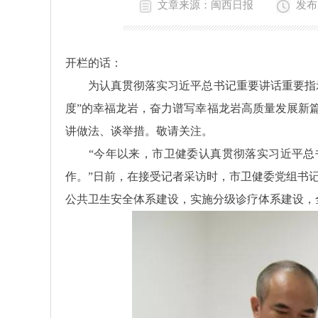
文章来源：闽西日报
发布时
开栏的话：
为认真贯彻落实习近平总书记重要讲话重要指示批
度”的幸福龙岩，奋力谱写幸福龙岩高质量发展新篇
讲做法、谈举措。敬请关注。
“今年以来，市卫健委认真贯彻落实习近平总书记
作。”日前，在接受记者采访时，市卫健委党组书
公共卫生安全体系建设，实施分级诊疗体系建设，