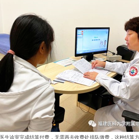
生诊室完成结算付费，无需再去收费处排队缴费，这种结算方