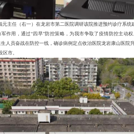
主任（右一）在龙岩市第二医院调研该院推进预约诊疗系统
作用，通过“四早”防控策略，为我市争取了疫情防控主动权。
卫生人员奋战在防控一线，确诊病例定点收治医院龙岩康山医院
设区市。