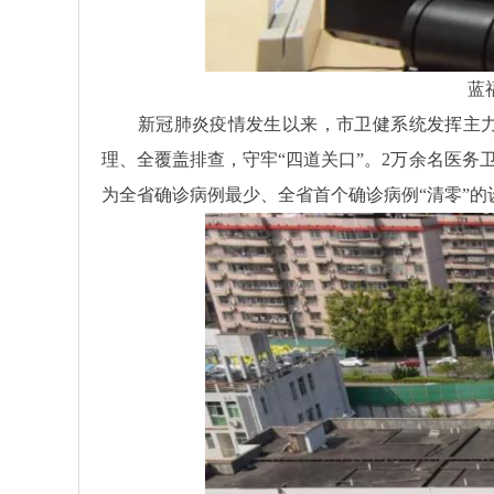
蓝福元
新冠肺炎疫情发生以来，市卫健系统发挥主力军
理、全覆盖排查，守牢“四道关口”。2万余名医务
为全省确诊病例最少、全省首个确诊病例“清零”的