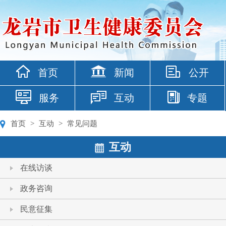
首页
新闻
公开
服务
互动
专题
首页
>
互动
>
常见问题
互动
在线访谈
政务咨询
民意征集