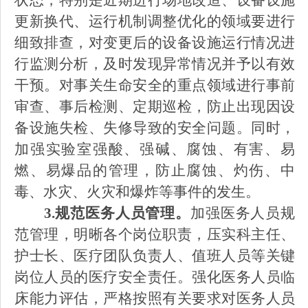
状态，特别是近期进行场地改造、设备设施
更新换代、运行机制调整优化的领域要进行
细致排查，对变更后的设备设施运行情况进
行监测分析，及时发现异常情况并予以有效
干预。对事关生命安全的重点领域进行事前
审查、事后检测、定期巡检，防止出现因设
备设施失检、失修导致的安全问题。同时，
加强实验室强酸、强碱、腐蚀、有害、易
燃、易爆品的管理，防止腐蚀、灼伤、中
毒、水灾、火灾和爆炸等事件的发生。
3.规范医务人员管理。
加强医务人员规
范管理，明晰各个岗位职责，压实科主任、
护士长、医疗团队负责人、值班人员等关键
岗位人员的医疗安全责任。强化医务人员临
床能力评估，严格按照有关要求对医务人员