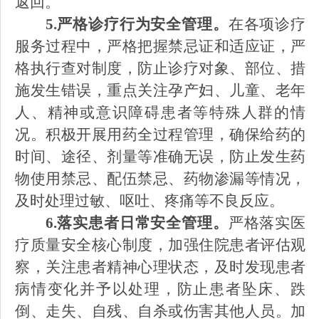
返回。
5.严格诊疗行为安全管理。
在各项诊疗
服务过程中，严格把握禁忌证和适应证，严
格执行查对制度，防止诊疗对象、部位、措
施发生错误，重点关注孕产妇、儿童、老年
人、精神或意识障碍患者等特殊人群的情
况。积极开展用药全过程管理，确保给药的
时间、途径、剂量等准确无误，防止发生药
物使用禁忌、配伍禁忌、药物渗漏等情况，
及时处理过敏、呕吐、疼痛等不良反应。
6.落实患者日常安全管理。
严格落实医
疗质量安全核心制度，加强住院患者评估观
察，关注患者精神心理状态，及时发现患者
病情变化并予以处理，防止患者坠床、跌
倒、走失、自残、自杀或伤害其他人员。加