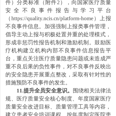
件）分类标准（附件
2），向国家医疗质量
安全不良事件报告与学习平台
（https://quality.ncis.cn/platform-home）上报
不良事件信息。加强强制上报类事件管理，
倡导主动上报与积极处置并重的处理模式，
形成非惩罚性报告机制和激励机制。鼓励医
疗机构建立机构内部不良事件信息报告平
台，重点关注医疗质量隐患问题或未造成严
重不良后果的负性事件，对不良事件反映出
的安全隐患开展重点整改，采取有针对性的
措施预防不良事件的发生。
11.提升全员安全意识。
围绕相关法律法
规、医疗质量安全核心制度、年度国家医疗
质量安全改进目标、质量管理工具等内容，
建立患者安全培训课程。按年度制定医院患