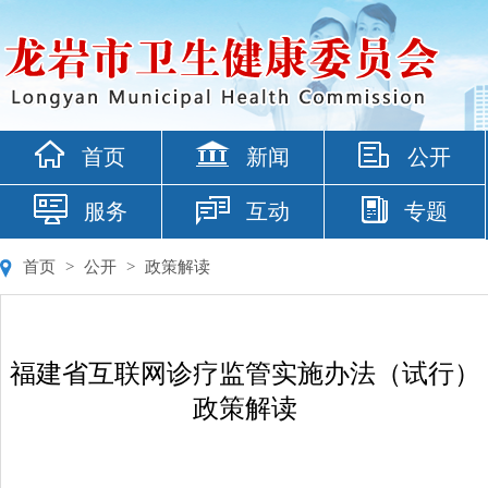
首页
新闻
公开
服务
互动
专题
首页
>
公开
>
政策解读
福建省互联网诊疗监管实施办法（试行）
政策解读