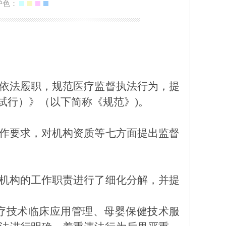
护色：
依法履职，规范医疗监督
执法行为
，提
试行）
》（以下简称《规范》)。
作要求，对机构资质等七方面提出监督
机构的工作职责进行了细化分解，并提
疗技术临床应用管理
、
母婴保健技术服