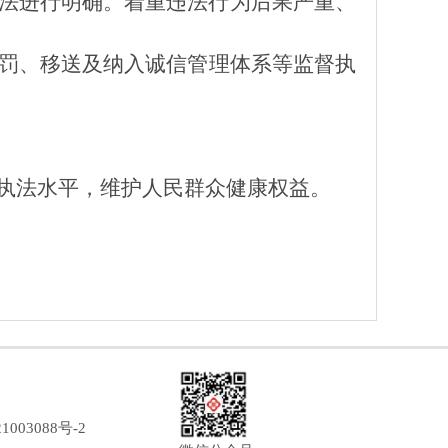
法进行明确。着重违法行为后果严重、
罚、移送
及纳入诚信管理体系等监督执
执法水平，维护人民群众健康权益。
1003088号-2