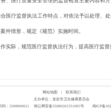
服务
、
医疗质量安全管理
的
监督检查主要内容和方
结合医疗监督
执法
工作特点，对依法予以处理、处
法案件情形
，
规定《规范》实施时间。
工作实际，规范医疗监督执法行为，提高医疗监督
网站地图
|
联系我们
主办单位：龙岩市卫生健康委员会
码：3508000021
闽公网安备35080202351085号
闽ICP备202