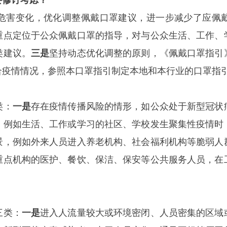
要修订考虑？
危害变化，优化调整佩戴口罩建议，进一步减少了应佩
重点定位于公众佩戴口罩的指导，对与公众生活、工作、
类建议。
三是
坚持动态优化调整的原则，《佩戴口罩指引
合疫情情况，参照本口罩指引制定本地和本行业的口罩指
类：
一是
存在疫情传播风险的情形，如公众处于新型冠状
，例如生活、工作或学习的社区、学校发生聚集性疫情时
景，例如外来人员进入养老机构、社会福利机构等脆弱人
重点机构的医护、餐饮、保洁、保安等公共服务人员，在
三类：
一是
进入人流量较大或环境密闭、人员密集的区域