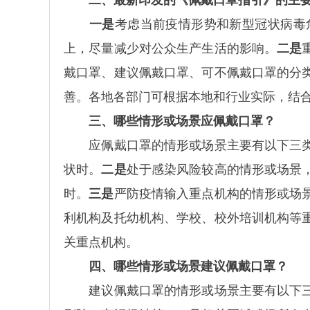
二、最新印发的《佩戴口罩指引》的主
一是
考虑当前疫情形势和新型冠状病毒
上，尽量减少对公众生产生活的影响。
二是
戴口罩、建议佩戴口罩、可不佩戴口罩的分
善。各地各部门可根据本地和行业实际，结
三、哪些情形或场景应佩戴口罩？
应佩戴口罩的情形或场景主要有以下三
状时。
二是
处于感染风险较高的情形或场景
时。
三是
严防疫情输入重点机构的情形或场
利机构及托幼机构、学校、校外培训机构等
关重点机构。
四、哪些情形或场景建议佩戴口罩？
建议佩戴口罩的情形或场景主要有以下