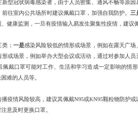
在新型冠状病毒感染者，由于人员密集、通风不畅等原因
，前往室内公共场所时建议佩戴口罩，加强自我防护。
三
测、健康监测，一旦有疫情输入易发生聚集性疫情，建议
三类：
一是
感染风险较低的情形或场景，例如在露天广场
情形或场景，例如举办大型会议或活动，通过对参加人员
且佩戴口罩可能对工作、生活和学习造成一定影响的情形
吸困难的人员等。
疫情风险较高，建议其佩戴N95或KN95颗粒物防护或
时注意及时更换口罩。