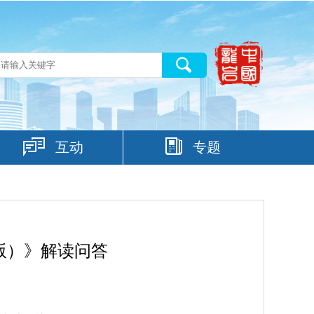
互动
专题
版）》解读问答