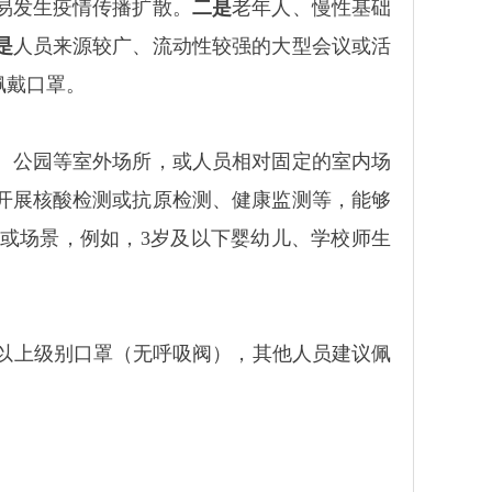
易发生疫情传播扩散。
二是
老年人、慢性基础
是
人员来源较广、流动性较强的大型会议或活
佩戴口罩。
、公园等室外场所，或人员相对固定的室内场
开展核酸检测或抗原检测、健康监测等，能够
或场景，例如，3岁及以下婴幼儿、学校师生
以上级别口罩（无呼吸阀），其他人员建议佩