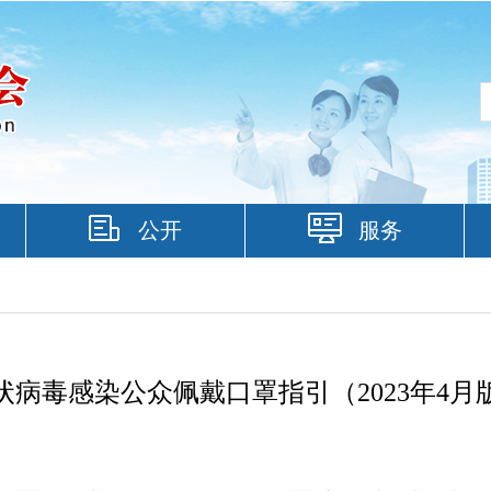
公开
服务
状病毒感染公众佩戴口罩指引（2023年4月