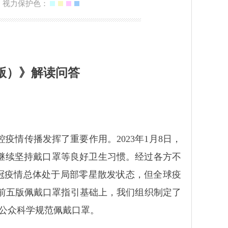
视力保护色：
月版）》
解读问答
情传播发挥了重要作用。2023年1月8日，
众继续坚持戴口罩等良好卫生习惯。经过各方不
冠疫情总体处于局部零星散发状态，但全球疫
前五版佩戴口罩指引基础上，我们组织制定了
导公众科学规范佩戴口罩。