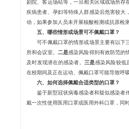
剧院、客运场站等，一旦相关区域或场所存
疾病患者、孕妇等特殊人群感染后危害较大
动，如果参加人员未开展核酸检测或抗原检
五、哪些情形或场景可不佩戴口罩？
可不佩戴口罩的情形或场景主要有以下
所和会议室。
二是
感染风险得到有效防范的
及时发现潜在的感染者。
三是
感染风险较低
在校期间及正在运动、佩戴口罩可能导致呼
六、如何选择佩戴合适类型的口罩？
鉴于新型冠状病毒感染者和疑似感染者传播
戴一次性使用医用口罩或医用外科口罩，同