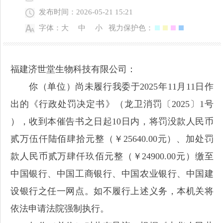
发布时间：2026-05-21 15:21
字体：
大
中
小
视力保护色：
福建济世堂生物科技有限公司：
你（单位）尚未履行我委于2025年11月11日作
出的《行政处罚决定书》（龙卫消罚〔2025〕1号
），收到本催告书之日起10日内，将罚没款人民币
贰万伍仟陆佰肆拾元整（￥25640.00元）、加处罚
款人民币贰万肆仟玖佰元整（￥24900.00元）缴至
中国银行、中国工商银行、中国农业银行、中国建
设银行之任一网点。如不履行上述义务，本机关将
依法申请法院强制执行。