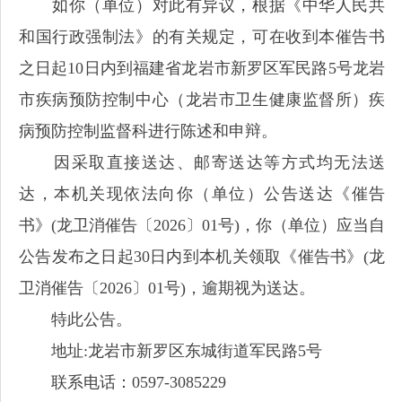
如你（单位）对此有异议，根据《中华人民共
和国行政强制法》的有关规定，可在收到本催告书
之日起10日内到福建省龙岩市新罗区军民路5号龙岩
市疾病预防控制中心（龙岩市卫生健康监督所）疾
病预防控制监督科进行陈述和申辩。
因采取直接送达、邮寄送达等方式均无法送
达，本机关现依法向你（单位）公告送达《催告
书》(龙卫消催告〔2026〕01号)，你（单位）应当自
公告发布之日起30日内到本机关领取《催告书》(龙
卫消催告〔2026〕01号)，逾期视为送达。
特此公告。
地址:龙岩市新罗区东城街道军民路5号
联系电话：0597-3085229