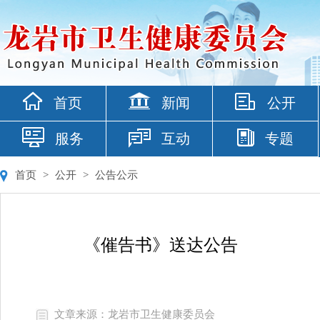
首页
新闻
公开
服务
互动
专题
首页
>
公开
>
公告公示
《催告书》送达公告
文章来源：龙岩市卫生健康委员会