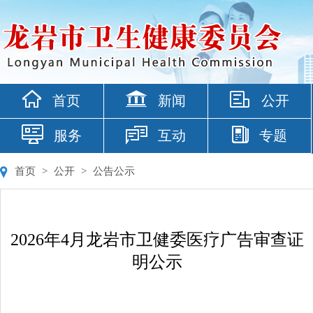
首页
新闻
公开
服务
互动
专题
首页
>
公开
>
公告公示
2026年4月龙岩市卫健委医疗广告审查证
明公示