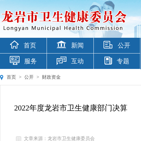
首页
新闻
公开
服务
互动
专题
首页
>
公开
>
财政资金
2022年度龙岩市卫生健康部门决算
文章来源：龙岩市卫生健康委员会