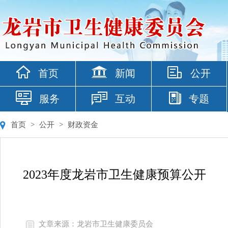
首页
新闻
公开
服务
互动
专题
首页
>
公开
>
财政资金
2023年度龙岩市卫生健康预算公开
文章来源：龙岩市卫生健康委员会